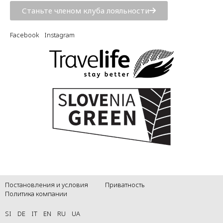
Станьте членом клуба лояльности
Facebook
Instagram
Постановления и условия
Приватность
Политика компании
SI
DE
IT
EN
RU
UA