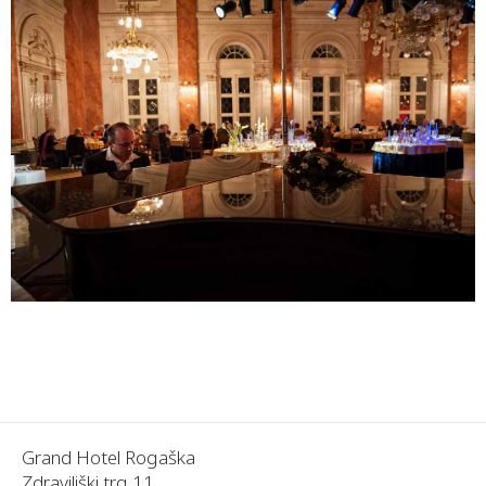
Grand Hotel Rogaška
Zdraviliški trg 11